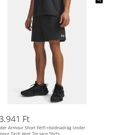
3.941 Ft
der Armour Short Férfi rövidnadrág Under
mour Tech Vent 7in Jacq Shrts