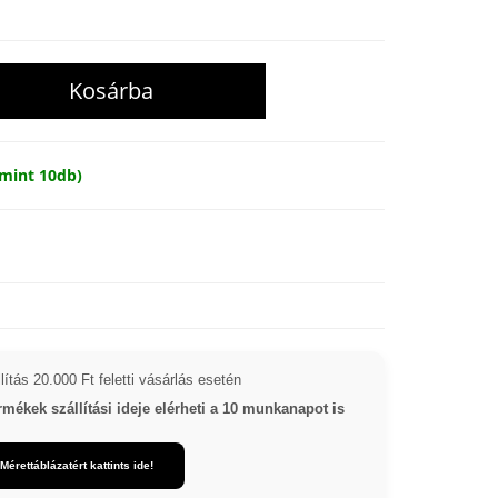
mint 10db)
ítás 20.000 Ft feletti vásárlás esetén
kek szállítási ideje elérheti a 10 munkanapot is
Mérettáblázatért kattints ide!