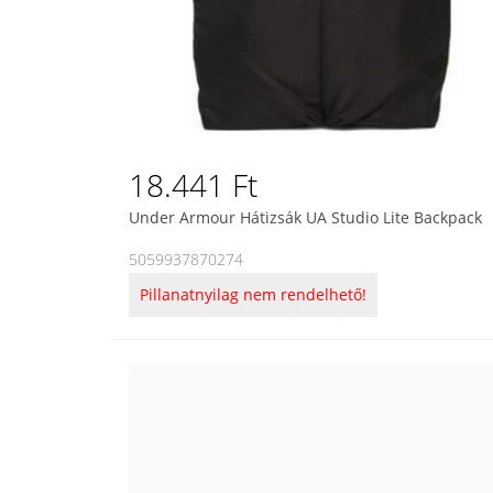
18.441 Ft
Under Armour Hátizsák UA Studio Lite Backpack
5059937870274
Pillanatnyilag nem rendelhető!