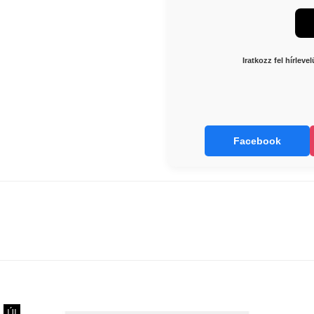
Iratkozz fel hírlev
Facebook
ÚJ