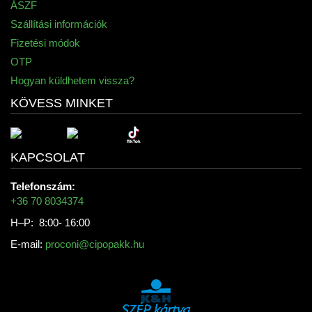
ÁSZF
Szállítási információk
Fizetési módok
OTP
Hogyan küldhetem vissza?
KÖVESS MINKET
KAPCSOLAT
Telefonszám:
+36 70 8034374
H–P: 8:00- 16:00
E-mail:
proconi@cipopakk.hu