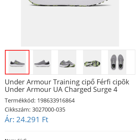
Under Armour Training cipő Férfi cipõk
Under Armour UA Charged Surge 4
Termékkód:
198633916864
Cikkszám:
3027000-035
Ár:
24.291 Ft