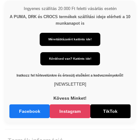
Ingyenes szállítás 20.000 Ft feletti vásárlás esetén
A PUMA, DRK és CROCS termékek szállítási ideje elérheti a 10
munkanapot is
Mérettáblázatért kattints ide!
Kérdésed van? Kattints ide!
Iratkozz fel hírlevelünkre és értesülj elsőként a kedvezményekről!
[NEWSLETTER]
Kövess Minket!
Facebook
Instagram
TikTok